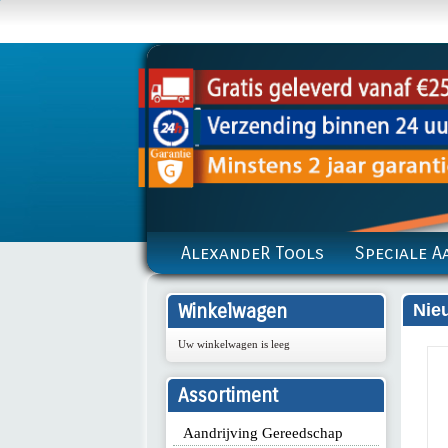
AlexandeR Tools
Speciale A
Winkelwagen
Nie
Uw winkelwagen is leeg
Assortiment
Aandrijving Gereedschap