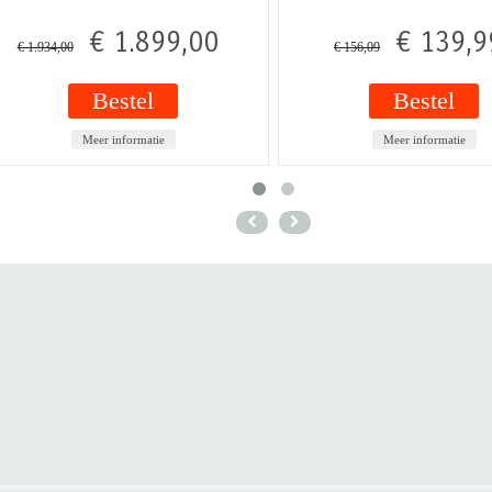
1.899,00
€ 139,99
€ 156,09
stel
Bestel
formatie
Meer informatie