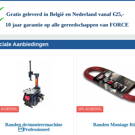
Gratis geleverd in België en Nederland vanaf €25,-
10 jaar garantie op alle gereedschappen van FORCE
ciale Aanbiedingen
10% KORTING
10%
onteermachine
Banden Montage Ring
sioneel