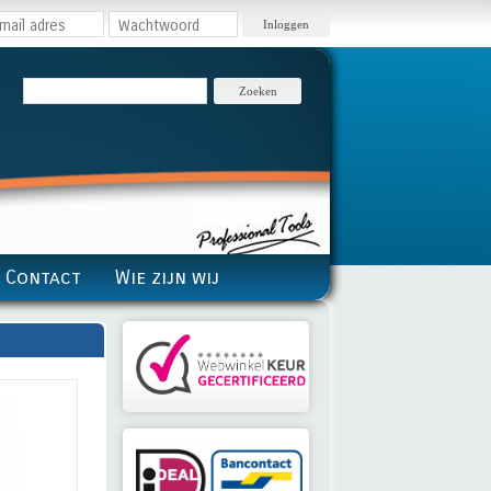
Inloggen
Zoeken
Contact
Wie zijn wij